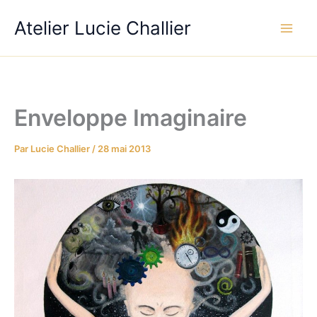
Aller
Atelier Lucie Challier
au
contenu
Enveloppe Imaginaire
Par
Lucie Challier
/
28 mai 2013