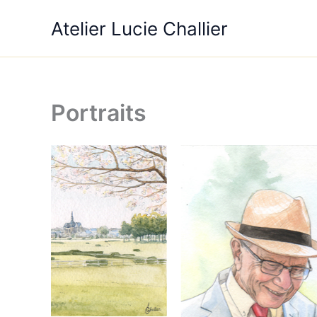
Aller
Atelier Lucie Challier
au
contenu
Portraits