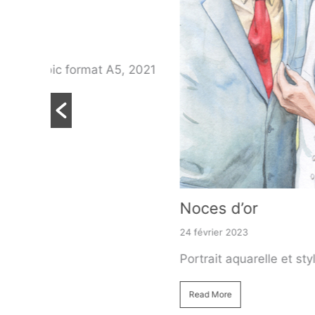
ormat A5, 2021
Noces d’or
24 février 2023
Portrait aquarelle et stylo bic format 
Read More