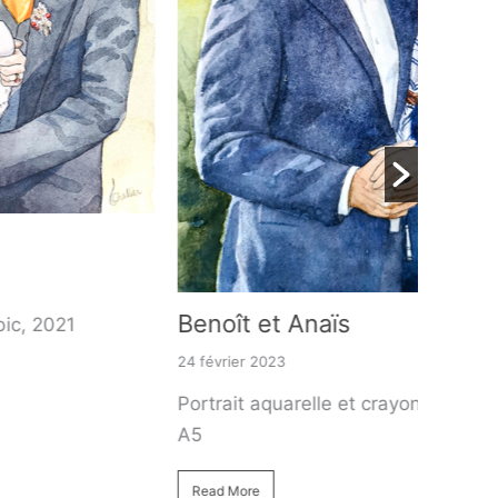
Benoît et Anaïs
24 février 2023
Portrait aquarelle et crayon sur papier format
A5
Read More