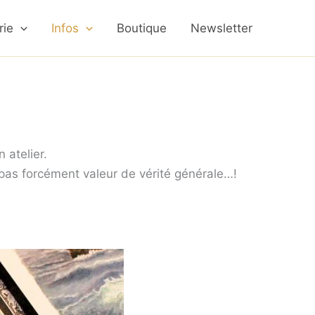
rie
Infos
Boutique
Newsletter
 atelier.
 pas forcément valeur de vérité générale…!