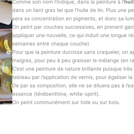
Comme son nom l’indique, dans la peinture à l’
hui
dans un liant gras tel que l’huile de lin. Plus une pei
sera sa concentration en pigments, et donc sa lum
On peint par couches successives, en prenant gard
appliquer une nouvelle, ce qui induit une longue ré
semaines entre chaque couche).
Pour que la peinture durcisse sans craqueler, on 
maigres, pour peu à peu graisser le mélange (en raj
C’est une peinture de nature brillante puisque très 
tableau par l’application de vernis, pour égaliser la
De par sa composition, elle ne se diluera pas à l’e
essence (térébenthine, white-spirit).
On peint communément sur toile ou sur bois.