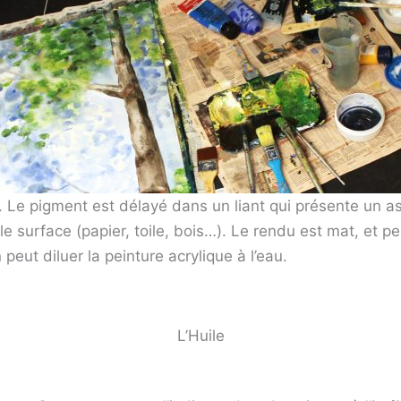
 Le pigment est délayé dans un liant qui présente un as
e surface (papier, toile, bois…). Le rendu est mat, et p
n peut diluer la peinture acrylique à l’eau.
L’Huile