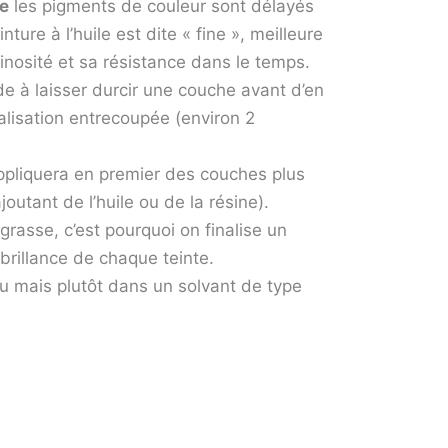
le
les pigments de couleur sont délayés
nture à l’huile est dite « fine », meilleure
inosité et sa résistance dans le temps.
e à laisser durcir une couche avant d’en
alisation entrecoupée (environ 2
appliquera en premier des couches plus
outant de l’huile ou de la résine).
grasse, c’est pourquoi on finalise un
 brillance de chaque teinte.
au mais plutôt dans un solvant de type