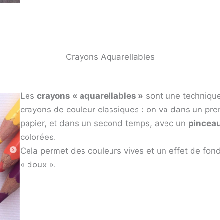
Crayons Aquarellables
Les
crayons « aquarellables »
sont une technique à
crayons de couleur classiques : on va dans un prem
papier, et dans un second temps, avec un
pinceau
colorées.
Cela permet des couleurs vives et un effet de fond
« doux ».