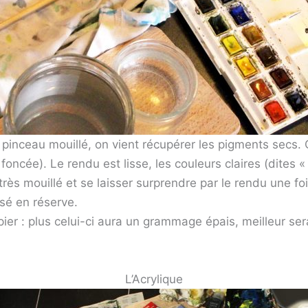
 pinceau mouillé, on vient récupérer les pigments secs.
foncée). Le rendu est lisse, les couleurs claires (dites «
très mouillé et se laisser surprendre par le rendu une fo
issé en réserve.
ier : plus celui-ci aura un grammage épais, meilleur ser
L’Acrylique