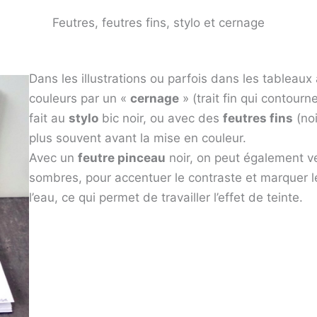
Feutres, feutres fins, stylo et cernage
Dans les illustrations ou parfois dans les tableaux 
couleurs par un «
cernage
» (trait fin qui contour
fait au
stylo
bic noir, ou avec des
feutres fins
(noi
plus souvent avant la mise en couleur.
Avec un
feutre pinceau
noir, on peut également v
sombres, pour accentuer le contraste et marquer l
l’eau, ce qui permet de travailler l’effet de teinte.