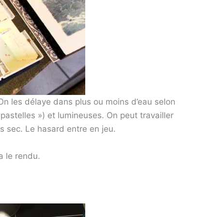
 On les délaye dans plus ou moins d’eau selon
 pastelles ») et lumineuses. On peut travailler
is sec. Le hasard entre en jeu.
a le rendu.