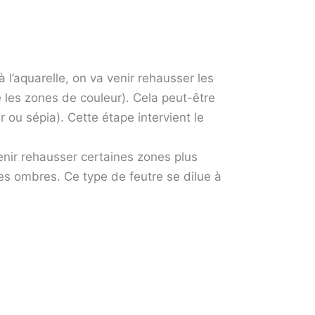
à l’aquarelle, on va venir rehausser les
ne les zones de couleur). Cela peut-être
r ou sépia). Cette étape intervient le
enir rehausser certaines zones plus
es ombres. Ce type de feutre se dilue à