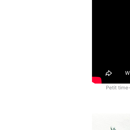
Petit time