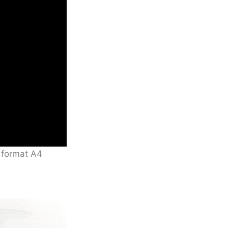
r format A4