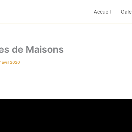
Accueil
Gale
les de Maisons
 avril 2020