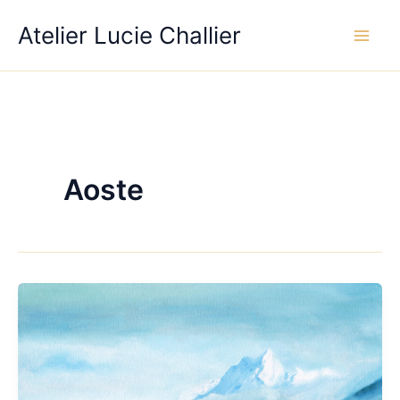
Aller
Atelier Lucie Challier
au
contenu
Aoste