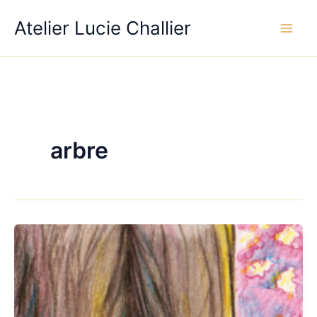
Aller
Atelier Lucie Challier
au
contenu
arbre