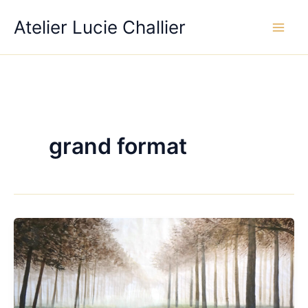
Aller
Atelier Lucie Challier
au
contenu
grand format