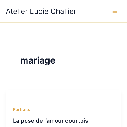
Aller
Atelier Lucie Challier
au
contenu
mariage
Portraits
La pose de l’amour courtois