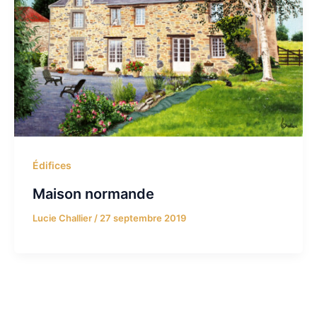
Édifices
Maison normande
Lucie Challier
/
27 septembre 2019