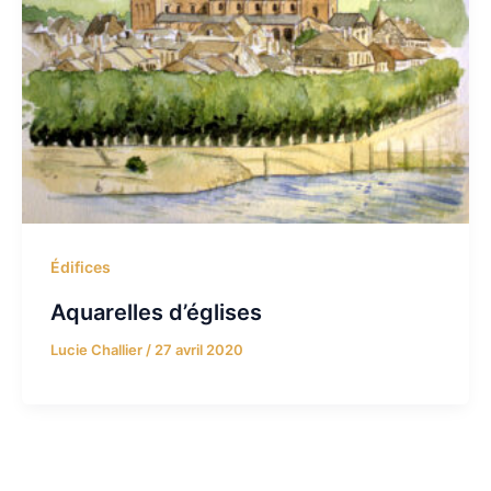
Édifices
Aquarelles d’églises
Lucie Challier
/
27 avril 2020