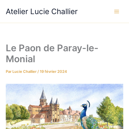
Aller
Atelier Lucie Challier
au
contenu
Le Paon de Paray-le-
Monial
Par
Lucie Challier
/
19 février 2024