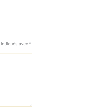
t indiqués avec
*