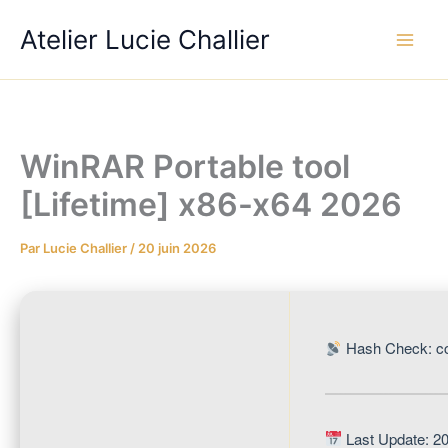
Aller
Atelier Lucie Challier
au
contenu
WinRAR Portable tool
[Lifetime] x86-x64 2026
Par
Lucie Challier
/
20 juin 2026
Hash Check: c
Last Update: 2